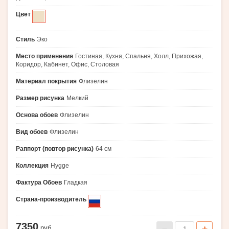
Цвет
Стиль
Эко
Место применения
Гостиная, Кухня, Спальня, Холл, Прихожая,
Коридор, Кабинет, Офис, Столовая
Материал покрытия
Флизелин
Размер рисунка
Мелкий
Основа обоев
Флизелин
Вид обоев
Флизелин
Раппорт (повтор рисунка)
64 см
Коллекция
Hygge
Фактура Обоев
Гладкая
Страна-производитель
7350
руб.