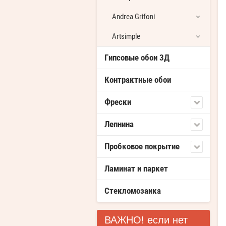
Andrea Grifoni
Artsimple
Гипсовые обои 3Д
Контрактные обои
Фрески
Лепнина
Пробковое покрытие
Ламинат и паркет
Стекломозаика
ВАЖНО! если нет