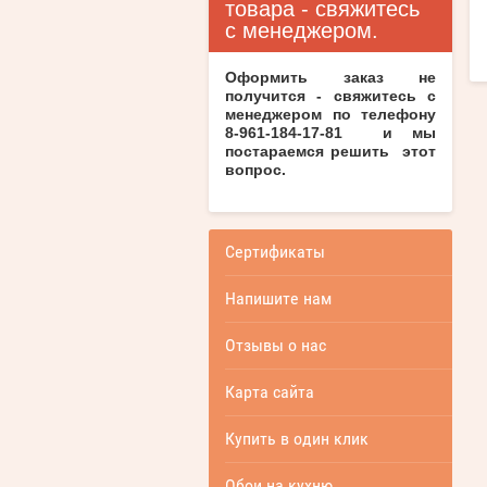
товара - свяжитесь
с менеджером.
Оформить заказ не
получится - свяжитесь с
менеджером по телефону
8-961-184-17-81 и мы
постараемся решить этот
вопрос.
Сертификаты
Напишите нам
Отзывы о нас
Карта сайта
Купить в один клик
Обои на кухню