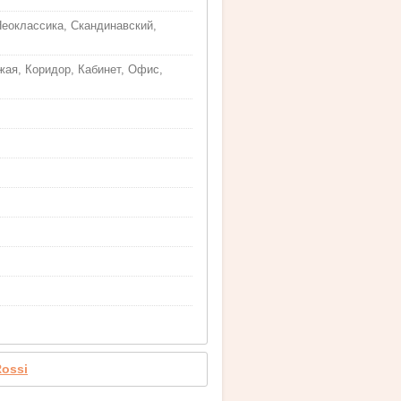
Неоклассика, Скандинавский,
жая, Коридор, Кабинет, Офис,
Rossi