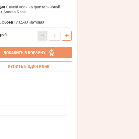
ция
Cavolli обои на флизелиновой
от Andrea Rossi
а Обоев
Гладкая матовая
руб.
ДОБАВИТЬ В КОРЗИНУ
КУПИТЬ В ОДИН КЛИК