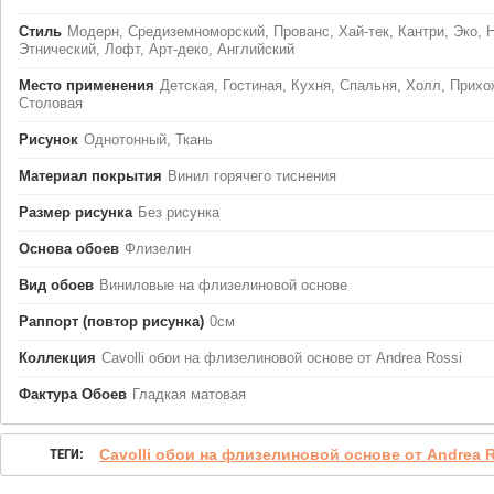
Стиль
Модерн, Средиземноморский, Прованс, Хай-тек, Кантри, Эко, 
Этнический, Лофт, Арт-деко, Английский
Место применения
Детская, Гостиная, Кухня, Спальня, Холл, Прихо
Столовая
Рисунок
Однотонный, Ткань
Материал покрытия
Винил горячего тиснения
Размер рисунка
Без рисунка
Основа обоев
Флизелин
Вид обоев
Виниловые на флизелиновой основе
Раппорт (повтор рисунка)
0см
Коллекция
Cavolli обои на флизелиновой основе от Andrea Rossi
Фактура Обоев
Гладкая матовая
ТЕГИ:
Cavolli обои на флизелиновой основе от Andrea 