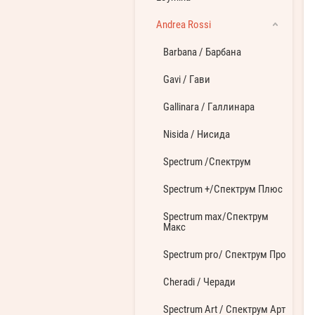
Andrea Rossi
Barbana / Барбана
Gavi / Гави
Gallinara / Галлинара
Nisida / Нисида
Spectrum /Спектрум
Spectrum +/Спектрум Плюс
Spectrum max/Спектрум
Макс
Spectrum pro/ Спектрум Про
Cheradi / Черади
Spectrum Art / Спектрум Арт