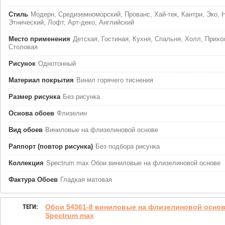
Стиль
Модерн, Средиземноморский, Прованс, Хай-тек, Кантри, Эко, 
Этнический, Лофт, Арт-деко, Английский
Место применения
Детская, Гостиная, Кухня, Спальня, Холл, Прихо
Столовая
Рисунок
Однотонный
Материал покрытия
Винил горячего тиснения
Размер рисунка
Без рисунка
Основа обоев
Флизелин
Вид обоев
Виниловые на флизелиновой основе
Раппорт (повтор рисунка)
Без подбора рисунка
Коллекция
Spectrum max Обои виниловые на флизелиновой основе
Фактура Обоев
Гладкая матовая
ТЕГИ:
Обои 54361-8 виниловые на флизелиновой основе
Spectrum max