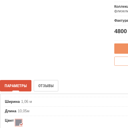
Коллек
флизели
Фактур
4800
ПАРАМЕТРЫ
ОТЗЫВЫ
Ширина
1,06 м
Длина
10,05м
Цвет