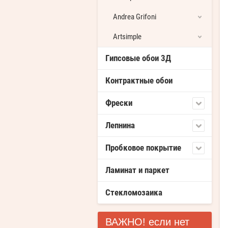
Andrea Grifoni
Artsimple
Гипсовые обои 3Д
Контрактные обои
Фрески
Лепнина
Пробковое покрытие
Ламинат и паркет
Стекломозаика
ВАЖНО! если нет