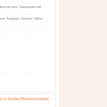
Неоклассика, Скандинавский,
жая, Коридор, Кабинет, Офис,
 от Andrea Rossi коллекция