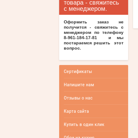
товара - свяжитесь
с менеджером.
Оформить заказ не
получится - свяжитесь с
менеджером по телефону
8-961-184-17-81 и мы
постараемся решить этот
вопрос.
Сертификаты
Напишите нам
Отзывы о нас
Карта сайта
Купить в один клик
Обои на кухню