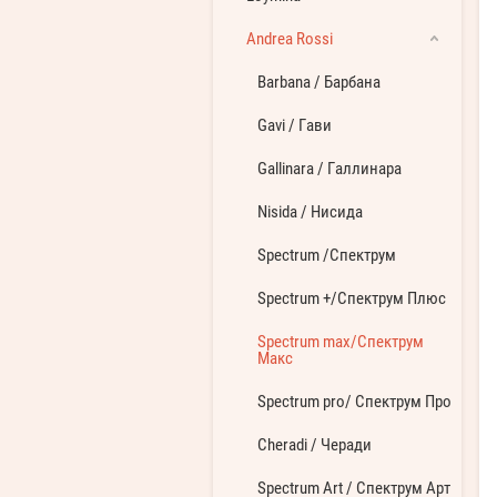
Andrea Rossi
Barbana / Барбана
Gavi / Гави
Gallinara / Галлинара
Nisida / Нисида
Spectrum /Спектрум
Spectrum +/Спектрум Плюс
Spectrum max/Спектрум
Макс
Spectrum pro/ Спектрум Про
Cheradi / Черади
Spectrum Art / Спектрум Арт