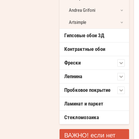
Andrea Grifoni
Artsimple
Гипсовые обои 3Д
Контрактные обои
Фрески
Лепнина
Пробковое покрытие
Ламинат и паркет
Стекломозаика
ВАЖНО! если нет