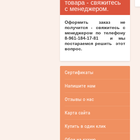
товара - свяжитесь
с менеджером.
Оформить заказ не
получится - свяжитесь с
менеджером по телефону
8-961-184-17-81 и мы
постараемся решить этот
вопрос.
Сертификаты
Напишите нам
Отзывы о нас
Карта сайта
Купить в один клик
Обои на кухню