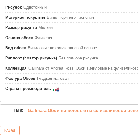
Рисунок
Однотонный
Материал покрытия
Винил горячего тиснения
Размер рисунка
Мелкий
Основа обоев
Флизелин
Вид обоев
Виниловые на флизелиновой основе
Раппорт (повтор рисунка)
Без подбора рисунка
Коллекция
Gallinara от Andrea Rossi Обои виниловые на флизелинов
Фактура Обоев
Гладкая матовая
Страна-производитель
ТЕГИ:
Gallinara Обои виниловые на флизелиновой осно
НАЗАД