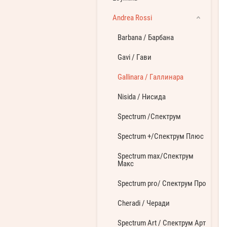
Andrea Rossi
Barbana / Барбана
Gavi / Гави
Gallinara / Галлинара
Nisida / Нисида
Spectrum /Спектрум
Spectrum +/Спектрум Плюс
Spectrum max/Спектрум
Макс
Spectrum pro/ Спектрум Про
Cheradi / Черади
Spectrum Art / Спектрум Арт